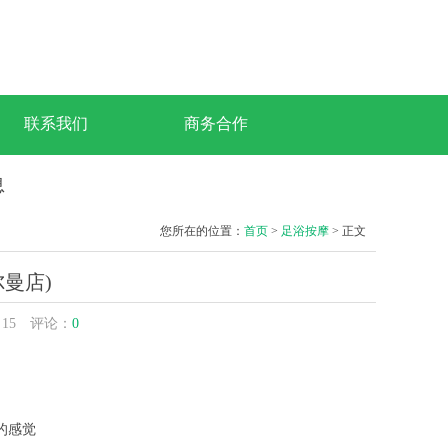
联系我们
商务合作
息
您所在的位置：
首页
>
足浴按摩
> 正文
尔曼店)
：
15
评论：
0
的感觉