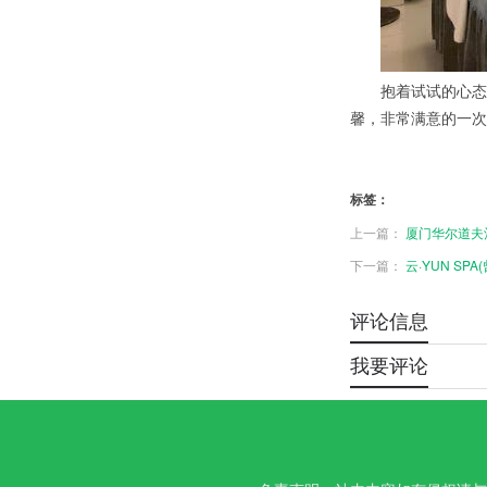
抱着试试的心态没
馨，非常满意的一次
标签：
上一篇：
厦门华尔道夫
下一篇：
云·YUN SPA
评论信息
我要评论