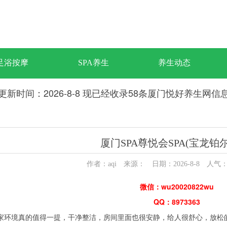
足浴按摩
SPA养生
养生动态
更新时间：2026-8-8 现已经收录58条厦门悦好养生网信
厦门SPA尊悦会SPA(宝龙铂
作者：aqi 来源： 日期：2026-8-8 人气
微信：wu20020822wu
QQ：8973363
家环境真的值得一提，干净整洁，房间里面也很安静，给人很舒心，放松