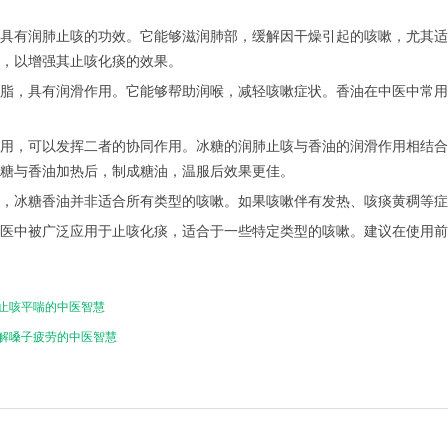
具有润肺止咳的功效。它能够滋润肺部，缓解因干燥引起的咳嗽，尤其适
，以增强其止咳化痰的效果。
脂，具有润滑作用。它能够帮助润喉，减轻咳嗽症状。香油在中医中常用
用，可以发挥二者的协同作用。冰糖的润肺止咳与香油的润滑作用相结合
糖与香油加热后，制成糖油，温服后效果更佳。
，冰糖香油并非适合所有类型的咳嗽。如果咳嗽伴有发热、咳痰黄稠等症
医中被广泛应用于止咳化痰，适合于一些特定类型的咳嗽。建议在使用前
止咳平喘的中医智慧
解嗓子疲劳的中医智慧