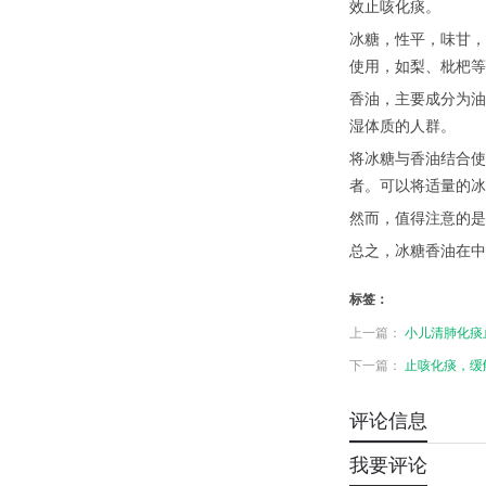
效止咳化痰。
冰糖，性平，味甘，
使用，如梨、枇杷等
香油，主要成分为油
湿体质的人群。
将冰糖与香油结合使
者。可以将适量的冰
然而，值得注意的是
总之，冰糖香油在中
标签：
上一篇：
小儿清肺化痰
下一篇：
止咳化痰，缓
评论信息
我要评论