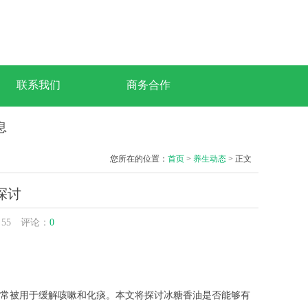
联系我们
商务合作
息
您所在的位置：
首页
>
养生动态
> 正文
探讨
：
55
评论：
0
常被用于缓解咳嗽和化痰。本文将探讨冰糖香油是否能够有