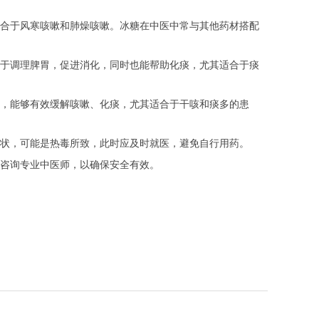
合于风寒咳嗽和肺燥咳嗽。冰糖在中医中常与其他药材搭配
于调理脾胃，促进消化，同时也能帮助化痰，尤其适合于痰
，能够有效缓解咳嗽、化痰，尤其适合于干咳和痰多的患
状，可能是热毒所致，此时应及时就医，避免自行用药。
咨询专业中医师，以确保安全有效。