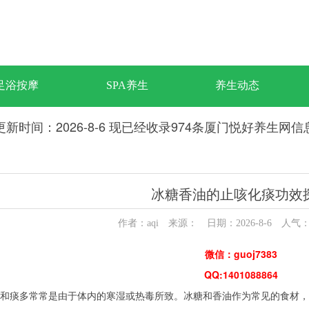
足浴按摩
SPA养生
养生动态
更新时间：2026-8-6 现已经收录974条厦门悦好养生网信
冰糖香油的止咳化痰功效
作者：aqi 来源： 日期：2026-8-6 人气
微信：guoj7383
QQ:1401088864
和痰多常常是由于体内的寒湿或热毒所致。冰糖和香油作为常见的食材，